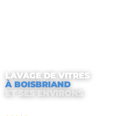
LAVAGE DE VITRES
À BOISBRIAND
ET SES ENVIRONS